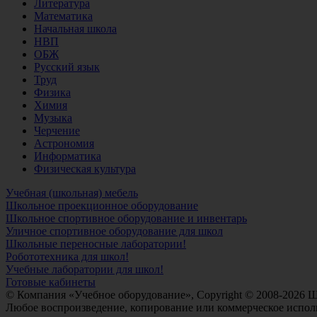
Литература
Математика
Начальная школа
НВП
ОБЖ
Русский язык
Труд
Физика
Химия
Музыка
Черчение
Астрономия
Информатика
Физическая культура
Учебная (школьная) мебель
Школьное проекционное оборудование
Школьное спортивное оборудование и инвентарь
Уличное спортивное оборудование для школ
Школьные переносные лаборатории!
Робототехника для школ!
Учебные лаборатории для школ!
Готовые кабинеты
© Компания «Учебное оборудование», Copyright © 2008-2026 
Любое воспроизведение, копирование или коммерческое исполь