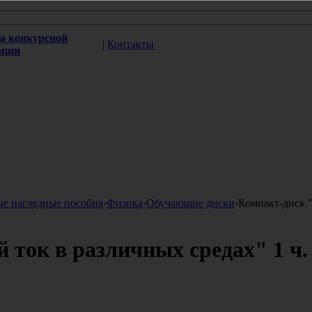
а конкурсной
|
Контакты
ации
ые наглядные пособия
›
Физика
›
Обучающие диски
›
Компакт-диск "
ток в различных средах" 1 ч. 