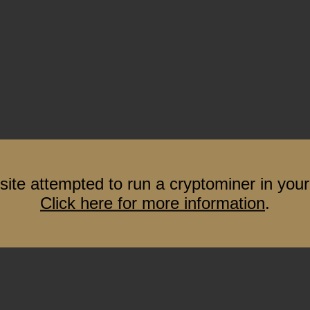
site attempted to run a cryptominer in your
Click here for more information
.