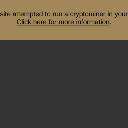
site attempted to run a cryptominer in your
Click here for more information
.