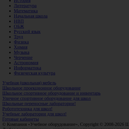
История
Литература
Математика
Начальная школа
НВП
ОБЖ
Русский язык
Труд
Физика
Химия
Музыка
Черчение
Астрономия
Информатика
Физическая культура
Учебная (школьная) мебель
Школьное проекционное оборудование
Школьное спортивное оборудование и инвентарь
Уличное спортивное оборудование для школ
Школьные переносные лаборатории!
Робототехника для школ!
Учебные лаборатории для школ!
Готовые кабинеты
© Компания «Учебное оборудование», Copyright © 2008-2026 