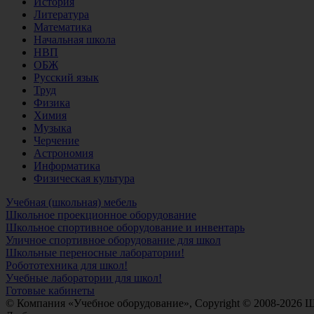
История
Литература
Математика
Начальная школа
НВП
ОБЖ
Русский язык
Труд
Физика
Химия
Музыка
Черчение
Астрономия
Информатика
Физическая культура
Учебная (школьная) мебель
Школьное проекционное оборудование
Школьное спортивное оборудование и инвентарь
Уличное спортивное оборудование для школ
Школьные переносные лаборатории!
Робототехника для школ!
Учебные лаборатории для школ!
Готовые кабинеты
© Компания «Учебное оборудование», Copyright © 2008-2026 