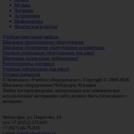
Музыка
Черчение
Астрономия
Информатика
Физическая культура
Учебная (школьная) мебель
Школьное проекционное оборудование
Школьное спортивное оборудование и инвентарь
Уличное спортивное оборудование для школ
Школьные переносные лаборатории!
Робототехника для школ!
Учебные лаборатории для школ!
Готовые кабинеты
© Компания «Учебное оборудование», Copyright © 2008-2026
Школьное оборудование Чебоксары Чувашия
Любое воспроизведение, копирование или коммерческое
использование материалов сайта должно быть согласовано с
авторами.
Чебоксары, ул. Пирогова, 14
тел: +7 (8352) 375-835
+7 (927) 66-75-835
e-mail:
sale@school-shop.su