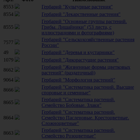
8553
Гербарий "Культурные растения"
8554
Гербарий "Лекарственные растения"
Гербарий "Основные группы растений.
8555
Грибы. Лишайники" (53 листа, с
иллюстрациями и фотографиями)
Гербарий "Сельскохозяйственные растения
7577
России"
49
Гербарий "Деревья и кустарники"
1079
Гербарий "Дикорастущие растения"
Гербарий "Жизненные формы цветковых
8662
растений" (раздаточный)
9064
Гербарий "Морфология растений"
Гербарий "Систематика растений. Высшие
8666
споровые и семенные"
Гербарий "Систематика растений.
8665
Семейство Бобовые. Злаки"
Гербарий "Систематика растений.
8664
Семейство Пасленовые. Крестоцветные.
Сложноцветные"
Гербарий "Систематика растений.
8663
Семейство Розоцветные"