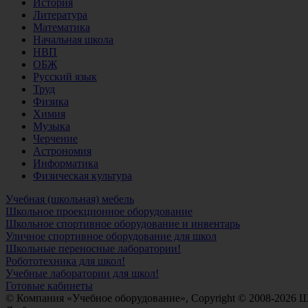
История
Литература
Математика
Начальная школа
НВП
ОБЖ
Русский язык
Труд
Физика
Химия
Музыка
Черчение
Астрономия
Информатика
Физическая культура
Учебная (школьная) мебель
Школьное проекционное оборудование
Школьное спортивное оборудование и инвентарь
Уличное спортивное оборудование для школ
Школьные переносные лаборатории!
Робототехника для школ!
Учебные лаборатории для школ!
Готовые кабинеты
© Компания «Учебное оборудование», Copyright © 2008-2026 