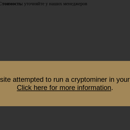
Стоимость:
уточняйте у наших менеджеров
site attempted to run a cryptominer in your
Click here for more information
.