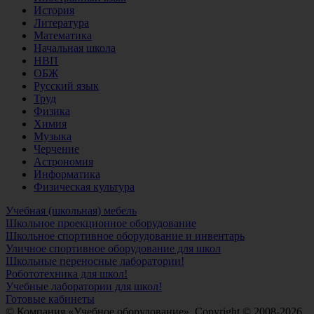
История
Литература
Математика
Начальная школа
НВП
ОБЖ
Русский язык
Труд
Физика
Химия
Музыка
Черчение
Астрономия
Информатика
Физическая культура
Учебная (школьная) мебель
Школьное проекционное оборудование
Школьное спортивное оборудование и инвентарь
Уличное спортивное оборудование для школ
Школьные переносные лаборатории!
Робототехника для школ!
Учебные лаборатории для школ!
Готовые кабинеты
© Компания «Учебное оборудование», Copyright © 2008-2026