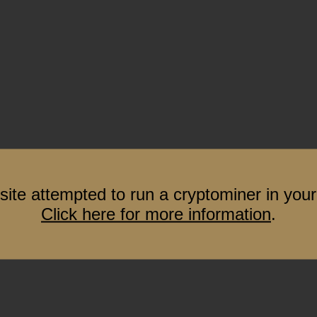
site attempted to run a cryptominer in your
Click here for more information
.