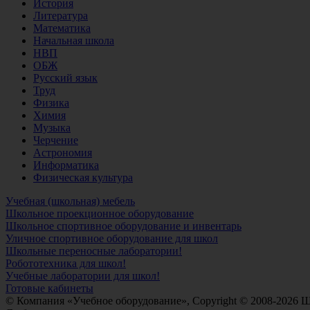
История
Литература
Математика
Начальная школа
НВП
ОБЖ
Русский язык
Труд
Физика
Химия
Музыка
Черчение
Астрономия
Информатика
Физическая культура
Учебная (школьная) мебель
Школьное проекционное оборудование
Школьное спортивное оборудование и инвентарь
Уличное спортивное оборудование для школ
Школьные переносные лаборатории!
Робототехника для школ!
Учебные лаборатории для школ!
Готовые кабинеты
© Компания «Учебное оборудование», Copyright © 2008-2026 