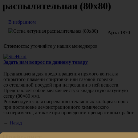
распылительная (80х80)
В избранном
Арт.:
1870
Стоимость:
уточняйте у наших менеджеров
Задать нам вопрос по данному товару
Предназначена для предотвращения прямого контакта
открытого пламени спиртовки или газовой горелки
со стеклянной посудой при нагревании в ней веществ.
Представляет собой мелкоячеистую квадратную латунную
сетку
(80
×80 мм).
Рекомендуется для нагревания стеклянных колб-реакторов
при постановке демонстрационного химического
эксперимента, а также при проведении препаративных работ.
←
Назад
Прайс-лист