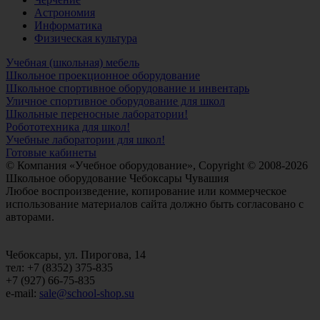
Астрономия
Информатика
Физическая культура
Учебная (школьная) мебель
Школьное проекционное оборудование
Школьное спортивное оборудование и инвентарь
Уличное спортивное оборудование для школ
Школьные переносные лаборатории!
Робототехника для школ!
Учебные лаборатории для школ!
Готовые кабинеты
© Компания «Учебное оборудование», Copyright © 2008-2026
Школьное оборудование Чебоксары Чувашия
Любое воспроизведение, копирование или коммерческое
использование материалов сайта должно быть согласовано с
авторами.
Чебоксары, ул. Пирогова, 14
тел: +7 (8352) 375-835
+7 (927) 66-75-835
e-mail:
sale@school-shop.su