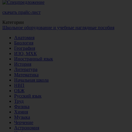
скачать прайс-лист
Категории
Школьное оборудование и учебные наглядные пособия
Анатомия
Биология
География
ИЗО, МХК
Иностранный язык
История
Литература
Математика
Начальная школа
НВП
ОБЖ
Русский язык
Труд
Физика
Химия
Музыка
Черчение
Астрономия