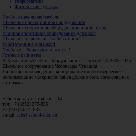
Информатика
Физическая культура
Учебная (школьная) мебель
Школьное проекционное оборудование
Школьное спортивное оборудование и инвентарь
Уличное спортивное оборудование для школ
Школьные переносные лаборатории!
Робототехника для школ!
Учебные лаборатории для школ!
Готовые кабинеты
© Компания «Учебное оборудование», Copyright © 2008-2026
Школьное оборудование Чебоксары Чувашия
Любое воспроизведение, копирование или коммерческое
использование материалов сайта должно быть согласовано с
авторами.
Чебоксары, ул. Пирогова, 14
тел: +7 (8352) 375-835
+7 (927) 66-75-835
e-mail:
sale@school-shop.su