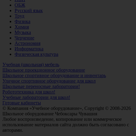
ОБЖ
Русский язык
Труд
Физика
Химия
Музыка
Черчение
Астрономия
Информатика
Физическая культура
Учебная (школьная) мебель
Школьное проекционное оборудование
Школьное спортивное оборудование и инвентарь
Уличное спортивное оборудование для школ
Школьные переносные лаборатории!
Робототехника для школ!
Учебные лаборатории для школ!
Готовые кабинеты
© Компания «Учебное оборудование», Copyright © 2008-2026
Школьное оборудование Чебоксары Чувашия
Любое воспроизведение, копирование или коммерческое
использование материалов сайта должно быть согласовано с
авторами.