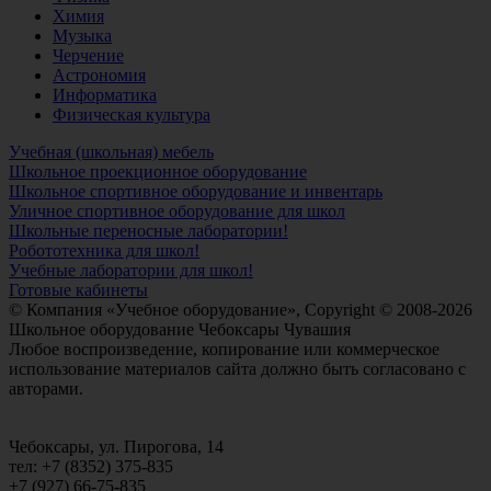
Химия
Музыка
Черчение
Астрономия
Информатика
Физическая культура
Учебная (школьная) мебель
Школьное проекционное оборудование
Школьное спортивное оборудование и инвентарь
Уличное спортивное оборудование для школ
Школьные переносные лаборатории!
Робототехника для школ!
Учебные лаборатории для школ!
Готовые кабинеты
© Компания «Учебное оборудование», Copyright © 2008-2026
Школьное оборудование Чебоксары Чувашия
Любое воспроизведение, копирование или коммерческое
использование материалов сайта должно быть согласовано с
авторами.
Чебоксары, ул. Пирогова, 14
тел: +7 (8352) 375-835
+7 (927) 66-75-835