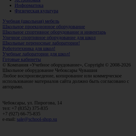
Информатика
Физическая культура
Учебная (школьная) мебель
Школьное проекционное оборудование
Школьное спортивное оборудование и инвентарь
Уличное спортивное оборудование для школ
Школьные переносные лаборатории!
Робототехника для школ!
Учебные лаборатории для школ!
Готовые кабинеты
© Компания «Учебное оборудование», Copyright © 2008-2026
Школьное оборудование Чебоксары Чувашия
Любое воспроизведение, копирование или коммерческое
использование материалов сайта должно быть согласовано с
авторами.
Чебоксары, ул. Пирогова, 14
тел: +7 (8352) 375-835
+7 (927) 66-75-835
e-mail:
sale@school-shop.su