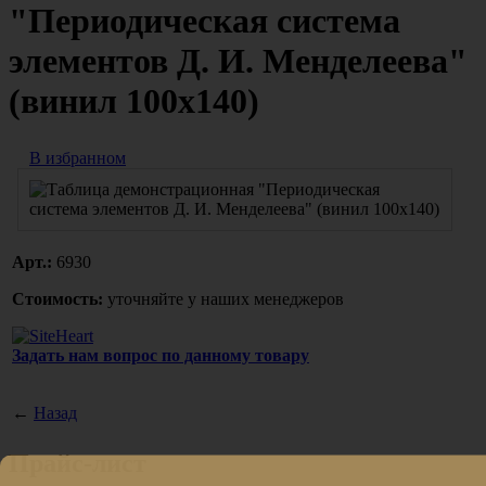
"Периодическая система
элементов Д. И. Менделеева"
(винил 100х140)
В избранном
Арт.:
6930
Стоимость:
уточняйте у наших менеджеров
Задать нам вопрос по данному товару
←
Назад
Прайс-лист