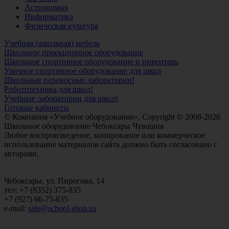
Астрономия
Информатика
Физическая культура
Учебная (школьная) мебель
Школьное проекционное оборудование
Школьное спортивное оборудование и инвентарь
Уличное спортивное оборудование для школ
Школьные переносные лаборатории!
Робототехника для школ!
Учебные лаборатории для школ!
Готовые кабинеты
© Компания «Учебное оборудование», Copyright © 2008-2026
Школьное оборудование Чебоксары Чувашия
Любое воспроизведение, копирование или коммерческое
использование материалов сайта должно быть согласовано с
авторами.
Чебоксары, ул. Пирогова, 14
тел: +7 (8352) 375-835
+7 (927) 66-75-835
e-mail:
sale@school-shop.su