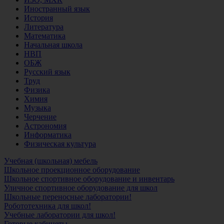
Иностранный язык
История
Литература
Математика
Начальная школа
НВП
ОБЖ
Русский язык
Труд
Физика
Химия
Музыка
Черчение
Астрономия
Информатика
Физическая культура
Учебная (школьная) мебель
Школьное проекционное оборудование
Школьное спортивное оборудование и инвентарь
Уличное спортивное оборудование для школ
Школьные переносные лаборатории!
Робототехника для школ!
Учебные лаборатории для школ!
Готовые кабинеты