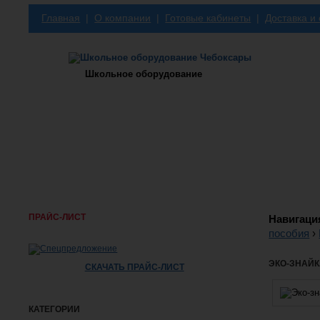
Главная
|
О компании
|
Готовые кабинеты
|
Доставка и
Школьное оборудование
ПРАЙС-ЛИСТ
Навигаци
пособия
›
ЭКО-ЗНАЙК
СКАЧАТЬ ПРАЙС-ЛИСТ
КАТЕГОРИИ