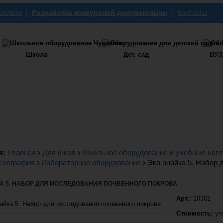
 оплата
|
Разработка конкурсной документации
|
Контакты
Школа
Дет. сад
ВУЗ
я:
Главная
›
Для школ
›
Школьное оборудование и учебные наг
География
›
Лабораторное оборудование
›
Эко-знайка 5. Набор 
А 5. НАБОР ДЛЯ ИССЛЕДОВАНИЯ ПОЧВЕННОГО ПОКРОВА
Арт.:
10301
Стоимость:
ут