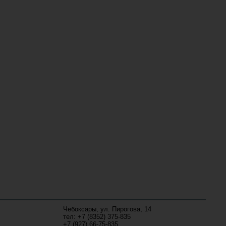
Чебоксары, ул. Пирогова, 14
тел: +7 (8352) 375-835
+7 (927) 66-75-835