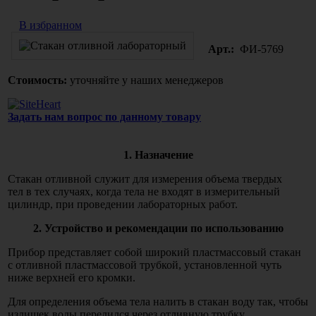
В избранном
Арт.:
ФИ-5769
Стоимость:
уточняйте у наших менеджеров
Задать нам вопрос по данному товару
1. Назначение
Стакан отливной служит для измерения объема твердых
тел в тех случаях, когда тела не входят в измерительный
цилиндр, при проведении лабораторных работ.
2. Устройство и рекомендации по использованию
Прибор представляет собой широкий пластмассовый стакан
с отливной пластмассовой трубкой, установленной чуть
ниже верхней его кромки.
Для определения объема тела налить в стакан воду так, чтобы
излишек воды перелился через отливную трубку.