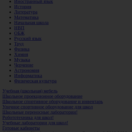
Иностранный язык
История
Литература
Математика
Начальная школа
НВП
ОБЖ
Русский язык
Труд
Физика
Химия
Музыка
Черчение
Астрономия
Информатика
Физическая культура
Учебная (школьная) мебель
Школьное проекционное оборудование
Школьное спортивное оборудование и инвентарь
Уличное спортивное оборудование для школ
Школьные переносные лаборатории!
Робототехника для школ!
Учебные лаборатории для школ!
Готовые кабинеты