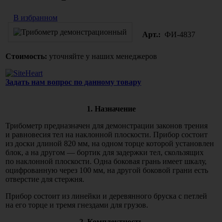
В избранном
Арт.:
ФИ-4837
Стоимость:
уточняйте у наших менеджеров
Задать нам вопрос по данному товару
1. Назначение
Трибометр предназначен для демонстрации законов трения
и равновесия тел на наклонной плоскости. Прибор состоит
из доски длиной 820 мм, на одном торце которой установлен
блок, а на другом — бортик для задержки тел, скользящих
по наклонной плоскости. Одна боковая грань имеет шкалу,
оцифрованную через 100 мм, на другой боковой грани есть
отверстие для стержня.
Прибор состоит из линейки и деревянного бруска с петлей
на его торце и тремя гнездами для грузов.
2. Комплектность