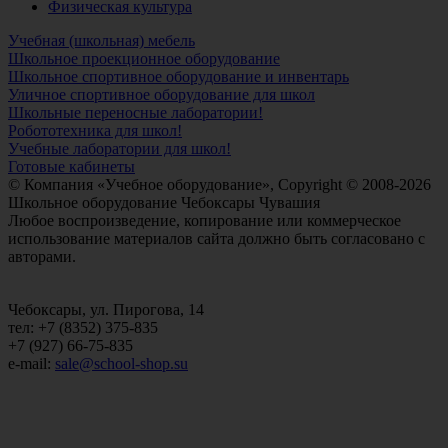
Физическая культура
Учебная (школьная) мебель
Школьное проекционное оборудование
Школьное спортивное оборудование и инвентарь
Уличное спортивное оборудование для школ
Школьные переносные лаборатории!
Робототехника для школ!
Учебные лаборатории для школ!
Готовые кабинеты
© Компания «Учебное оборудование», Copyright © 2008-2026
Школьное оборудование Чебоксары Чувашия
Любое воспроизведение, копирование или коммерческое
использование материалов сайта должно быть согласовано с
авторами.
Чебоксары, ул. Пирогова, 14
тел: +7 (8352) 375-835
+7 (927) 66-75-835
e-mail:
sale@school-shop.su