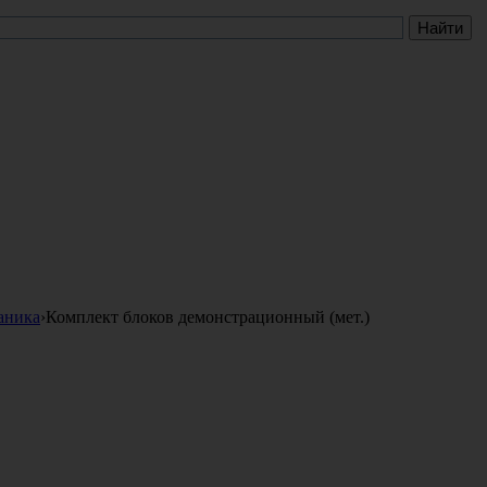
аника
›
Комплект блоков демонстрационный (мет.)