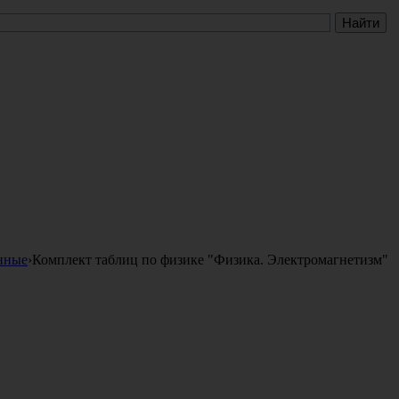
нные
›
Комплект таблиц по физике "Физика. Электромагнетизм"