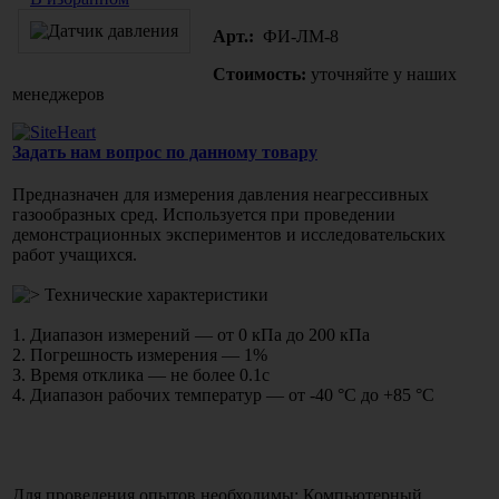
Арт.:
ФИ-ЛМ-8
Стоимость:
уточняйте у наших
менеджеров
Задать нам вопрос по данному товару
Предназначен для измерения давления неагрессивных
газообразных сред. Используется при проведении
демонстрационных экспериментов и исследовательских
работ учащихся.
Технические характеристики
1. Диапазон измерений — от 0 кПа до 200 кПа
2. Погрешность измерения — 1%
3. Время отклика — не более 0.1с
4. Диапазон рабочих температур — от -40 °С до +85 °С
Для проведения опытов необходимы: Компьютерный