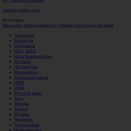
скачать прайс-лист
Категории
Школьное оборудование и учебные наглядные пособия
Анатомия
Биология
География
ИЗО, МХК
Иностранный язык
История
Литература
Математика
Начальная школа
НВП
ОБЖ
Русский язык
Труд
Физика
Химия
Музыка
Черчение
Астрономия
Информатика