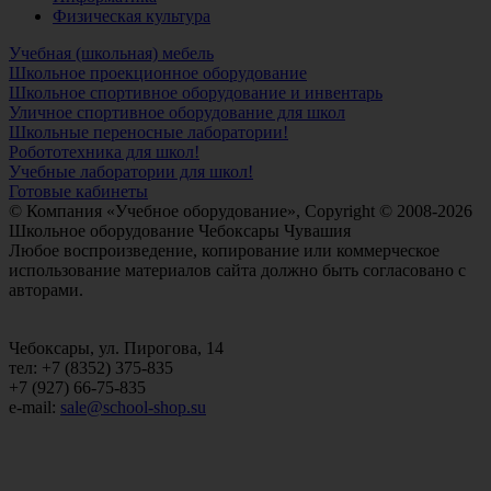
Физическая культура
Учебная (школьная) мебель
Школьное проекционное оборудование
Школьное спортивное оборудование и инвентарь
Уличное спортивное оборудование для школ
Школьные переносные лаборатории!
Робототехника для школ!
Учебные лаборатории для школ!
Готовые кабинеты
© Компания «Учебное оборудование», Copyright © 2008-2026
Школьное оборудование Чебоксары Чувашия
Любое воспроизведение, копирование или коммерческое
использование материалов сайта должно быть согласовано с
авторами.
Чебоксары, ул. Пирогова, 14
тел: +7 (8352) 375-835
+7 (927) 66-75-835
e-mail:
sale@school-shop.su