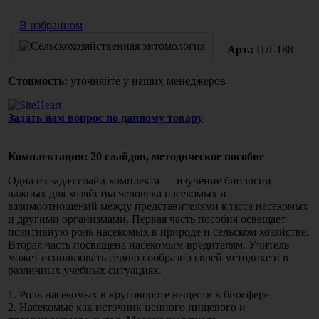
В избранном
Арт.:
ПЛ-188
Стоимость:
уточняйте у наших менеджеров
Задать нам вопрос по данному товару
Комплектация: 20 слайдов, методическое пособие
Одна из задач слайд-комплекта — изучение биологии
важных для хозяйства человека насекомых и
взаимоотношений между представителями класса насекомых
и другими организмами. Первая часть пособия освещает
позитивную роль насекомых в природе и сельском хозяйстве.
Вторая часть посвящена насекомым-вредителям. Учитель
может использовать серию сообразно своей методике и в
различных учебных ситуациях.
1. Роль насекомых в круговороте веществ в биосфере
2. Насекомые как источник ценного пищевого и