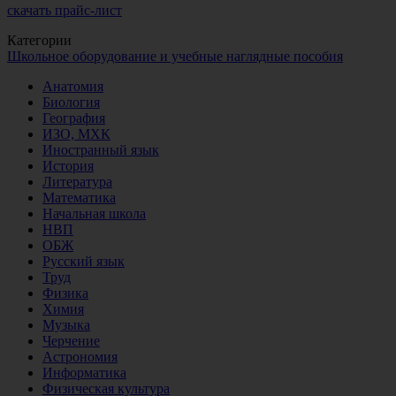
скачать прайс-лист
Категории
Школьное оборудование и учебные наглядные пособия
Анатомия
Биология
География
ИЗО, МХК
Иностранный язык
История
Литература
Математика
Начальная школа
НВП
ОБЖ
Русский язык
Труд
Физика
Химия
Музыка
Черчение
Астрономия
Информатика
Физическая культура