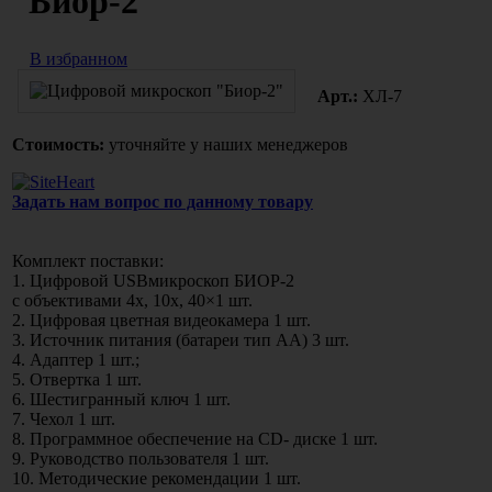
"Биор-2"
В избранном
Арт.:
ХЛ-7
Стоимость:
уточняйте у наших менеджеров
Задать нам вопрос по данному товару
Комплект поставки:
1. Цифровой USBмикроскоп БИОР-2
с объективами 4х, 10х, 40×1 шт.
2. Цифровая цветная видеокамера 1 шт.
3. Источник питания
(батареи
тип АА) 3 шт.
4. Адаптер 1 шт.;
5. Отвертка 1 шт.
6. Шестигранный ключ 1 шт.
7. Чехол 1 шт.
8. Программное обеспечение на CD- диске 1 шт.
9. Руководство пользователя 1 шт.
10. Методические рекомендации 1 шт.