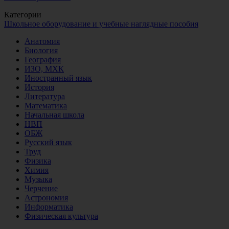
Категории
Школьное оборудование и учебные наглядные пособия
Анатомия
Биология
География
ИЗО, МХК
Иностранный язык
История
Литература
Математика
Начальная школа
НВП
ОБЖ
Русский язык
Труд
Физика
Химия
Музыка
Черчение
Астрономия
Информатика
Физическая культура