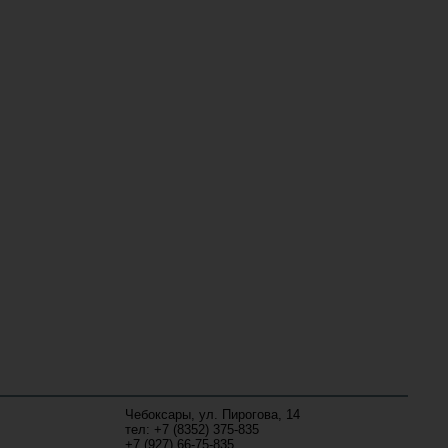
Чебоксары, ул. Пирогова, 14
тел: +7 (8352) 375-835
+7 (927) 66-75-835