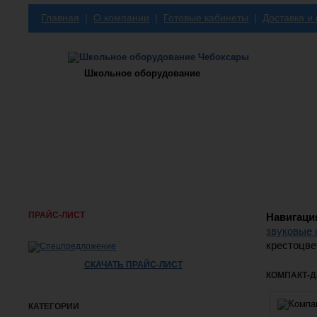
Главная
|
О компании
|
Готовые кабинеты
|
Доставка и
Школьное оборудование
ПРАЙС-ЛИСТ
Навигаци
звуковые 
крестоцвет
СКАЧАТЬ ПРАЙС-ЛИСТ
КОМПАКТ-ДИ
КАТЕГОРИИ