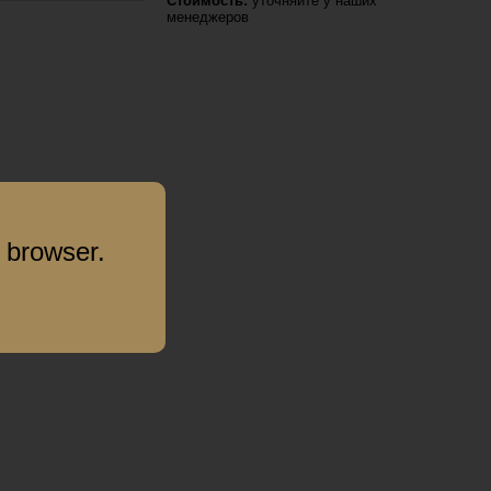
Стоимость:
уточняйте у наших
менеджеров
 browser.