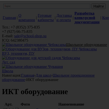
Разработка
О
Готовые
Доставка
Главная
|
|
|
|
конкурсной
|
Кон
компании
кабинеты
и оплата
документации
Тел.: +7 (8352) 375-835
+7 (927) 66-75-835
E-mail:
sale@school-shop.su
ICQ: 642380475
Школьное оборудование
ВУЗ, техникум, ПУ
Дет. сад
Школа
Навигация:
Главная
›
Для школ
›
Школьное проекционное
оборудование
›
ИКТ оборудование
ИКТ оборудование
Арт.
Фото
Наименование