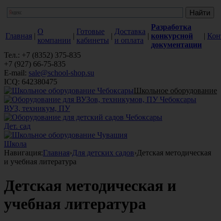
Разработка
О
Готовые
Доставка
Главная
|
|
|
|
конкурсной
|
Кон
компании
кабинеты
и оплата
документации
Тел.: +7 (8352) 375-835
+7 (927) 66-75-835
E-mail:
sale@school-shop.su
ICQ: 642380475
Школьное оборудование
ВУЗ, техникум, ПУ
Дет. сад
Школа
Навигация:
Главная
›
Для детских садов
›
Детская методическая
и учебная литература
Детская методическая и
учебная литература