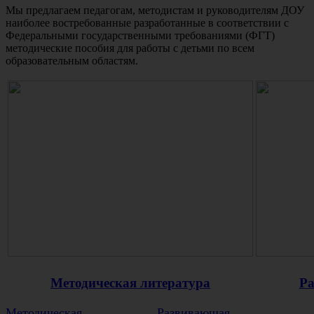
Мы предлагаем педагогам, методистам и руководителям ДОУ
наиболее востребованные разработанные в соответствии с
Федеральными государственными требованиями (ФГТ)
методические пособия для работы с детьми по всем
образовательным областям.
Методическая литература
Ра
Методическая
Развивающая